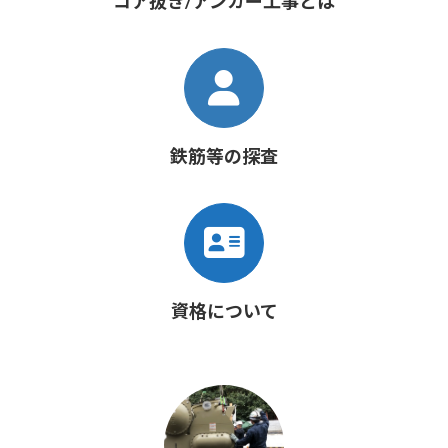
コア抜き/アンカー工事とは
鉄筋等の探査
資格について