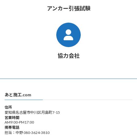
アンカー引張試験
協力会社
あと施工.com
住所
愛知県名古屋市中川区月島町7-15
営業時間
AM9:00-PM17:00
携帯電話
担当：中野 080-3624-3810