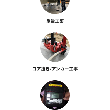
重量工事
コア抜き/アンカー工事